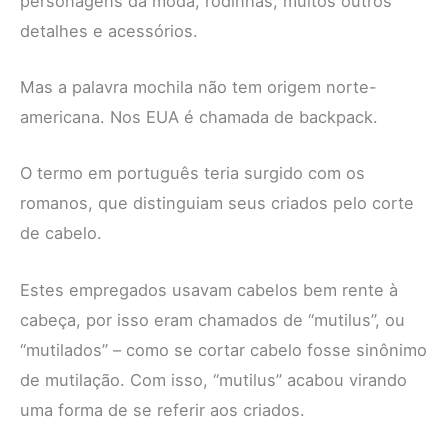
personagens da moda, rodinhas, muitos outros
detalhes e acessórios.
Mas a palavra mochila não tem origem norte-
americana. Nos EUA é chamada de backpack.
O termo em português teria surgido com os
romanos, que distinguiam seus criados pelo corte
de cabelo.
Estes empregados usavam cabelos bem rente à
cabeça, por isso eram chamados de “mutilus”, ou
“mutilados” – como se cortar cabelo fosse sinônimo
de mutilação. Com isso, “mutilus” acabou virando
uma forma de se referir aos criados.