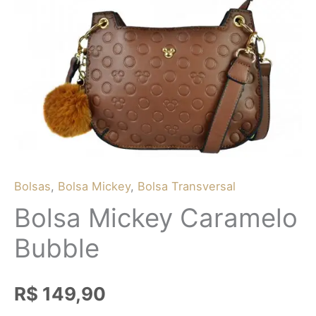
Bolsas
,
Bolsa Mickey
,
Bolsa Transversal
Bolsa Mickey Caramelo
Bubble
R$
149,90