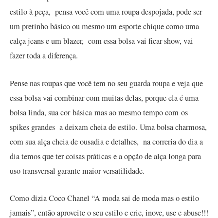
estilo à peça, pensa você com uma roupa despojada, pode ser
um pretinho básico ou mesmo um esporte chique como uma
calça jeans e um blazer, com essa bolsa vai ficar show, vai
fazer toda a diferença.
Pense nas roupas que você tem no seu guarda roupa e veja que
essa bolsa vai combinar com muitas delas, porque ela é uma
bolsa linda, sua cor básica mas ao mesmo tempo com os
spikes grandes a deixam cheia de estilo. Uma bolsa charmosa,
com sua alça cheia de ousadia e detalhes, na correria do dia a
dia temos que ter coisas práticas e a opção de alça longa para
uso transversal garante maior versatilidade.
Como dizia Coco Chanel “A moda sai de moda mas o estilo
jamais”, então aproveite o seu estilo e crie, inove, use e abuse!!!