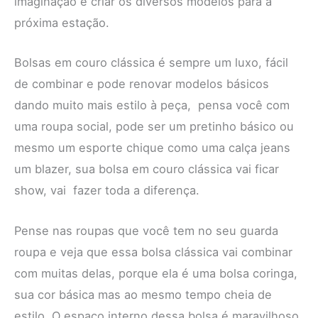
imaginação e criar os diversos modelos para a
próxima estação.
Bolsas em couro clássica é sempre um luxo, fácil
de combinar e pode renovar modelos básicos
dando muito mais estilo à peça, pensa você com
uma roupa social, pode ser um pretinho básico ou
mesmo um esporte chique como uma calça jeans
um blazer, sua bolsa em couro clássica vai ficar
show, vai fazer toda a diferença.
Pense nas roupas que você tem no seu guarda
roupa e veja que essa bolsa clássica vai combinar
com muitas delas, porque ela é uma bolsa coringa,
sua cor básica mas ao mesmo tempo cheia de
estilo. O espaço interno dessa bolsa é maravilhoso,