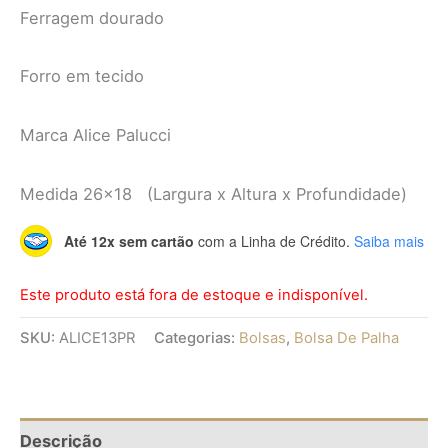
Ferragem dourado
Forro em tecido
Marca Alice Palucci
Medida 26×18 (Largura x Altura x Profundidade)
Até 12x sem cartão
com a Linha de Crédito.
Saiba mais
Este produto está fora de estoque e indisponível.
SKU:
ALICE13PR
Categorias:
Bolsas
,
Bolsa De Palha
Descrição