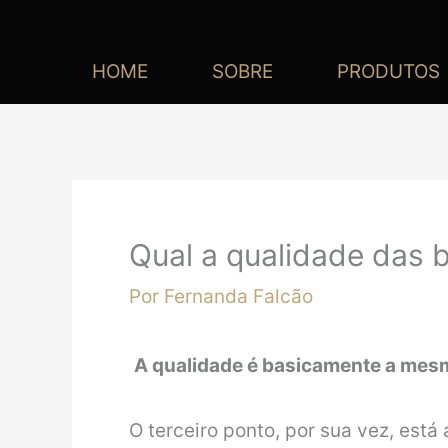
HOME
SOBRE
PRODUTOS
Qual a qualidade das b
Por
Fernanda Falcão
A qualidade é basicamente a mes
O terceiro ponto, por sua vez, est