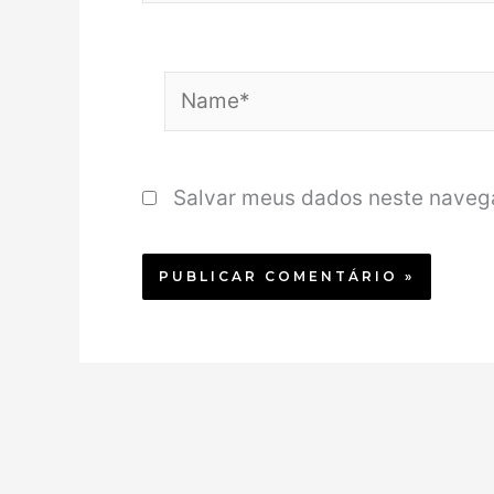
Name*
Salvar meus dados neste navega