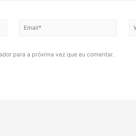
Email*
We
dor para a próxima vez que eu comentar.