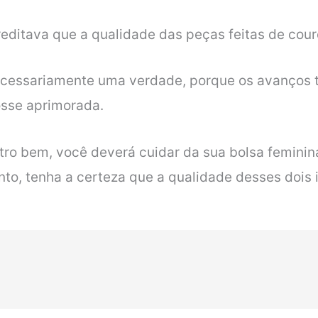
editava que a qualidade das peças feitas de couro
necessariamente uma verdade, porque os avanços 
osse aprimorada.
tro bem, você deverá cuidar da sua bolsa feminin
nto, tenha a certeza que a qualidade desses dois