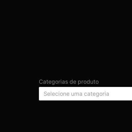
Categorias de produto
Selecione uma categoria