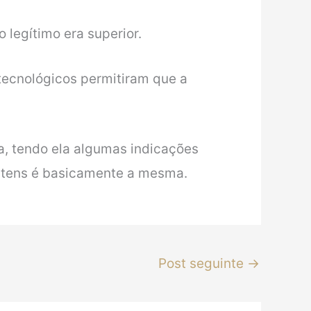
 legítimo era superior.
tecnológicos permitiram que a
a, tendo ela algumas indicações
 itens é basicamente a mesma.
Post seguinte
→