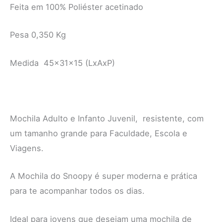
Feita em 100% Poliéster acetinado
Pesa 0,350 Kg
Medida 45x31x15 (LxAxP)
Mochila Adulto e Infanto Juvenil, resistente, com
um tamanho grande para Faculdade, Escola e
Viagens.
A Mochila do Snoopy é super moderna e prática
para te acompanhar todos os dias.
Ideal para jovens que desejam uma mochila de