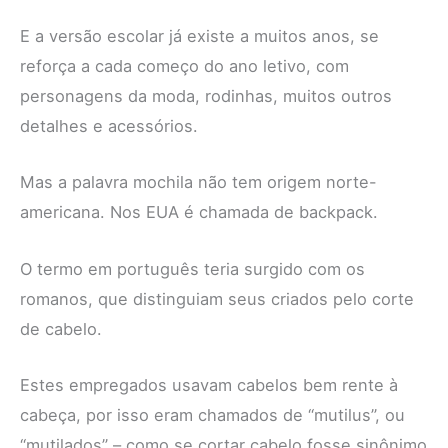
E a versão escolar já existe a muitos anos, se
reforça a cada começo do ano letivo, com
personagens da moda, rodinhas, muitos outros
detalhes e acessórios.
Mas a palavra mochila não tem origem norte-
americana. Nos EUA é chamada de backpack.
O termo em português teria surgido com os
romanos, que distinguiam seus criados pelo corte
de cabelo.
Estes empregados usavam cabelos bem rente à
cabeça, por isso eram chamados de “mutilus”, ou
“mutilados” – como se cortar cabelo fosse sinônimo