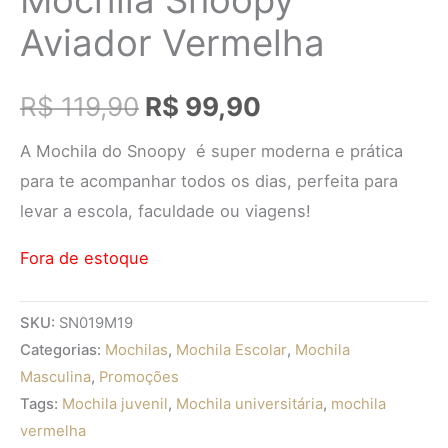
Aviador Vermelha
R$
119,90
R$
99,90
A Mochila do Snoopy é super moderna e prática
para te acompanhar todos os dias, perfeita para
levar a escola, faculdade ou viagens!
Fora de estoque
SKU:
SN019M19
Categorias:
Mochilas
,
Mochila Escolar
,
Mochila
Masculina
,
Promoções
Tags:
Mochila juvenil
,
Mochila universitária
,
mochila
vermelha