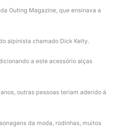
ada Outing Magazine, que ensinava a
o alpinista chamado Dick Kelty.
dicionando a este acessório alças
 anos, outras pessoas teriam aderido à
ersonagens da moda, rodinhas, muitos