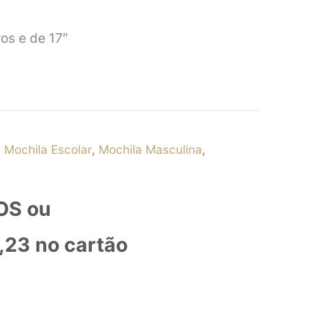
ros e de 17″
,
Mochila Escolar
,
Mochila Masculina
,
OS ou
,23
no cartão