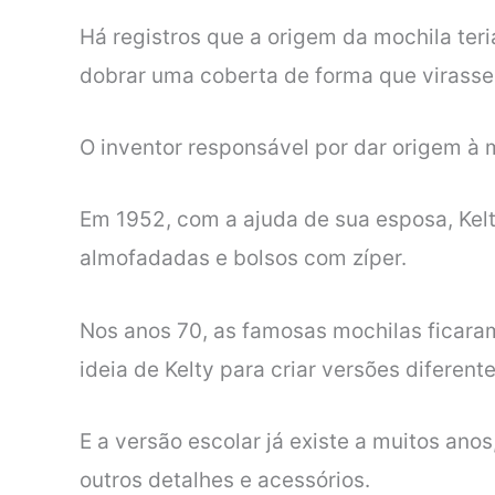
Há registros que a origem da mochila te
dobrar uma coberta de forma que virasse
O inventor responsável por dar origem à
Em 1952, com a ajuda de sua esposa, Kelt
almofadadas e bolsos com zíper.
Nos anos 70, as famosas mochilas ficaram
ideia de Kelty para criar versões diferent
E a versão escolar já existe a muitos an
outros detalhes e acessórios.