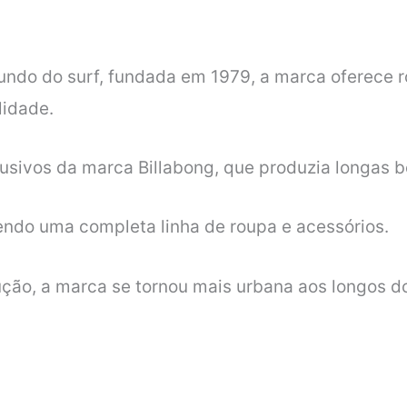
mundo do surf, fundada em 1979, a marca
oferece 
lidade.
usivos da marca Billabong, que
produzia longas b
cendo
uma completa linha de roupa e acessórios.
ção, a marca se tornou mais urbana aos
longos d