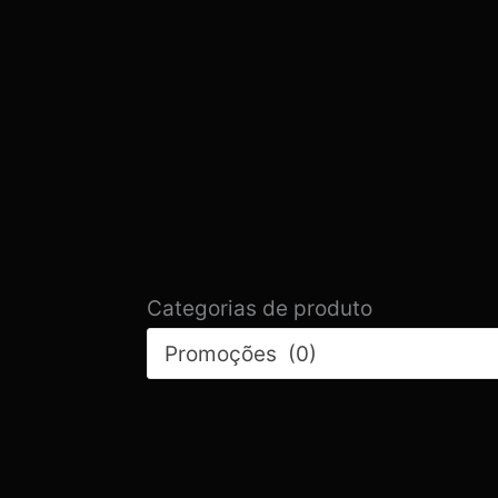
Categorias de produto
Promoções (0)