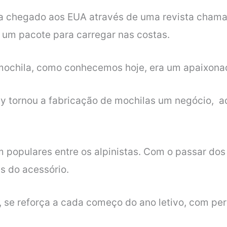
ria chegado aos EUA através de uma revista cham
 um pacote para carregar nas costas.
 mochila, como conhecemos hoje, era um apaixonad
y tornou a fabricação de mochilas um negócio, a
 populares entre os alpinistas. Com o passar dos
es do acessório.
os, se reforça a cada começo do ano letivo, com p