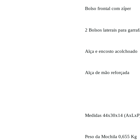
Bolso frontal com zíper
2 Bolsos laterais para garraf
Alça e encosto acolchoado
Alça de mão reforçada
Medidas 44x30x14 (AxLxP
Peso da Mochila 0,655 Kg