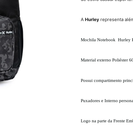
A
Hurley
representa
alé
Mochila Notebook Hurley P
Material externo Poliéster 
Possui compartimento princ
Puxadores e Interno person
Logo na parte da Frente E