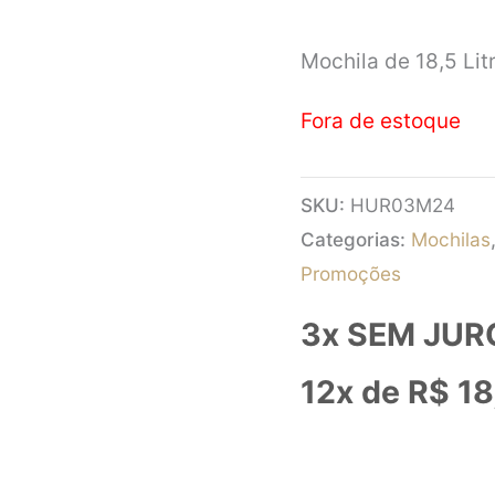
Mochila de 18,5 Lit
Fora de estoque
SKU:
HUR03M24
Categorias:
Mochilas
Promoções
3x SEM JUR
12x de
R$
18