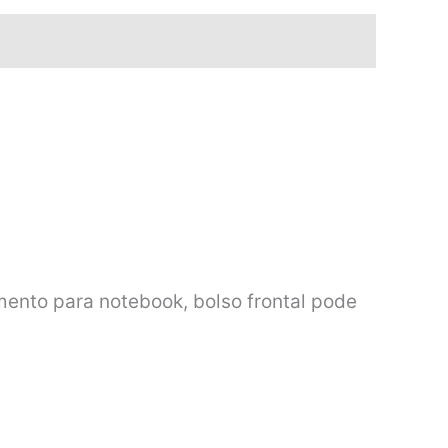
mento para notebook, bolso frontal pode