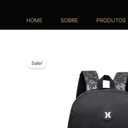
HOME
SOBRE
PRODUTOS
Sale!