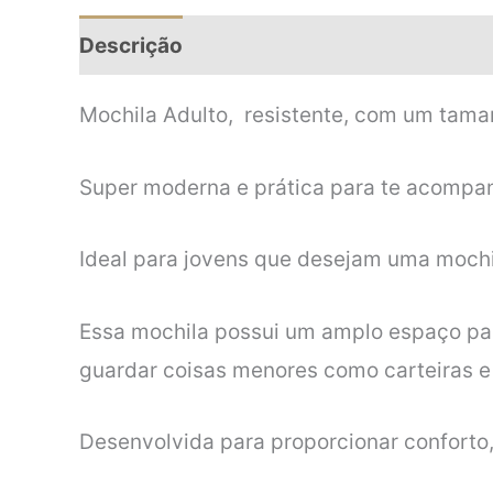
Descrição
Informação adicional
Mochila Adulto, resistente, com um tama
Super moderna e prática para te acompan
Ideal para jovens que desejam uma mochil
Essa mochila possui um amplo espaço para
guardar coisas menores como carteiras e
Desenvolvida para proporcionar conforto, 