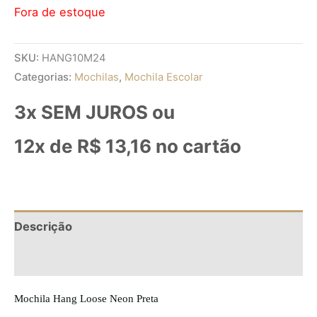
Fora de estoque
SKU:
HANG10M24
Categorias:
Mochilas
,
Mochila Escolar
3x SEM JUROS ou
12x de
R$
13,16
no cartão
Descrição
Informação adicional
Mochila Hang Loose Neon Preta