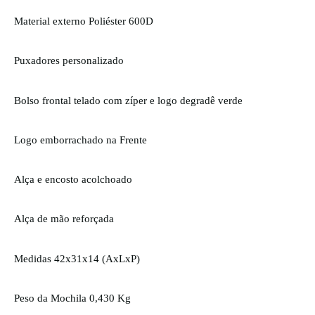
Material externo Poliéster
600D
Puxadores personalizado
Bolso frontal telado com zíper e logo degradê verde
Logo emborrachado na Frente
Alça e encosto acolchoado
Alça de mão reforçada
Medidas 42x31x14 (AxLxP)
Peso da Mochila 0,430 Kg