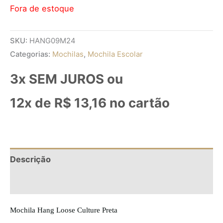
Fora de estoque
SKU:
HANG09M24
Categorias:
Mochilas
,
Mochila Escolar
3x SEM JUROS ou
12x de
R$
13,16
no cartão
Descrição
Informação adicional
Mochila Hang Loose Culture Preta