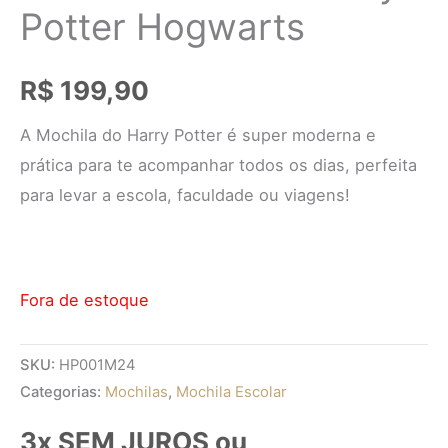
Potter Hogwarts
R$
199,90
A Mochila do Harry Potter é super moderna e
prática para te acompanhar todos os dias, perfeita
para levar a escola, faculdade ou viagens!
Fora de estoque
SKU:
HP001M24
Categorias:
Mochilas
,
Mochila Escolar
3x SEM JUROS ou