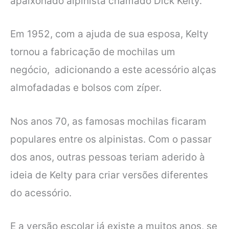
apaixonado alpinista chamado Dick Kelty.
Em 1952, com a ajuda de sua esposa, Kelty
tornou a fabricação de mochilas um
negócio, adicionando a este acessório alças
almofadadas e bolsos com zíper.
Nos anos 70, as famosas mochilas ficaram
populares entre os alpinistas. Com o passar
dos anos, outras pessoas teriam aderido à
ideia de Kelty para criar versões diferentes
do acessório.
E a versão escolar já existe a muitos anos, se