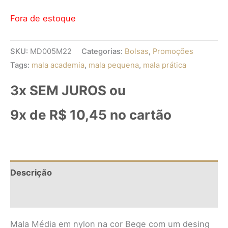
Fora de estoque
SKU:
MD005M22
Categorias:
Bolsas
,
Promoções
Tags:
mala academia
,
mala pequena
,
mala prática
3x SEM JUROS ou
9x de
R$
10,45
no cartão
Descrição
Informação adicional
Mala Média em nylon na cor Bege com um desing