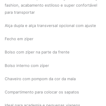
fashion, acabamento estiloso e super confortável
para transportar
Alça dupla e alça transversal opcional com ajuste
Fecho em zíper
Bolso com zíper na parte da frente
Bolso interno com zíper
Chaveiro com pompom da cor da mala
Compartimento para colocar os sapatos
Ideal para academia e pequenas viagens