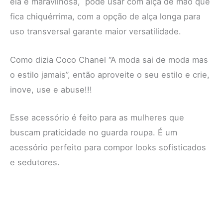
ela é maravilhosa, pode usar com alça de mão que
fica chiquérrima, com a opção de alça longa para
uso transversal garante maior versatilidade.
Como dizia Coco Chanel “A moda sai de moda mas
o estilo jamais”, então aproveite o seu estilo e crie,
inove, use e abuse!!!
Esse acessório é feito para as mulheres que
buscam praticidade no guarda roupa. É um
acessório perfeito para compor looks sofisticados
e sedutores.