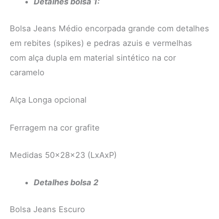
Detalhes bolsa 1:
Bolsa Jeans Médio encorpada grande com detalhes
em rebites (spikes) e pedras azuis e vermelhas
com alça dupla em material sintético na cor
caramelo
Alça Longa opcional
Ferragem na cor grafite
Medidas 50x28x23 (LxAxP)
Detalhes bolsa 2
Bolsa Jeans Escuro