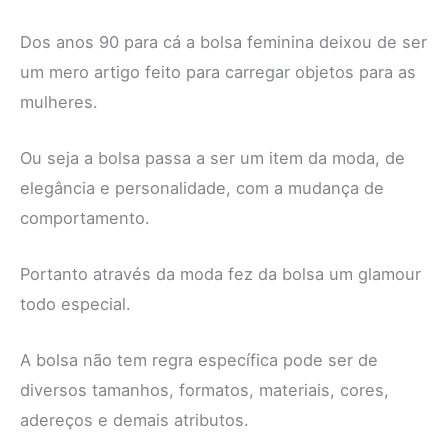
Dos anos 90 para cá a bolsa feminina deixou de ser
um mero artigo feito para carregar objetos para as
mulheres.
Ou seja a bolsa passa a ser um item da moda, de
elegância e personalidade, com a mudança de
comportamento.
Portanto através da moda fez da bolsa um glamour
todo especial.
A bolsa não tem regra específica pode ser de
diversos tamanhos, formatos, materiais, cores,
adereços e demais atributos.