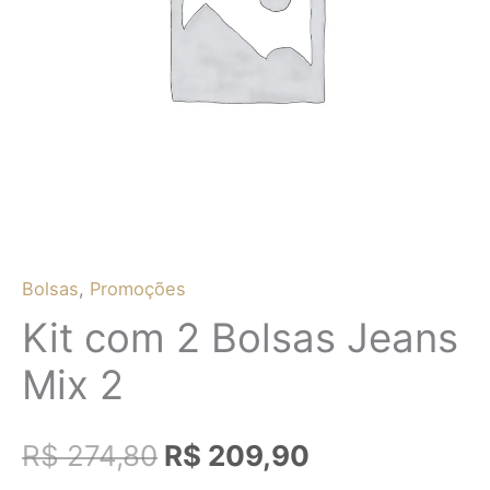
R$ 274,80.
R$ 209,90.
Bolsas
,
Promoções
Kit com 2 Bolsas Jeans
Mix 2
R$
274,80
R$
209,90