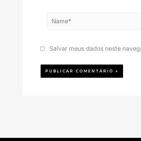
Name*
Salvar meus dados neste navega