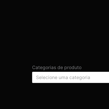
Categorias de produto
Selecione uma categoria