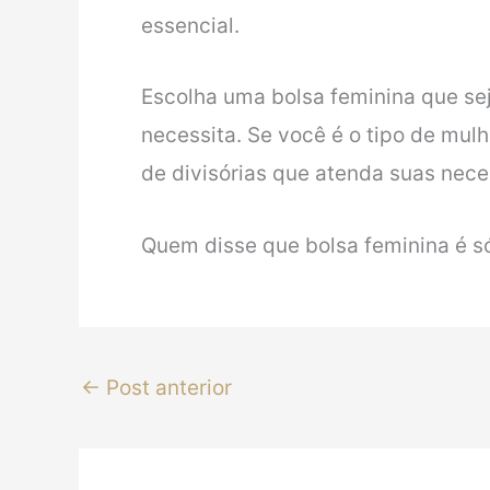
essencial.
Escolha uma bolsa feminina que sej
necessita. Se você é o tipo de mul
de divisórias que atenda suas nec
Quem disse que bolsa feminina é só
←
Post anterior