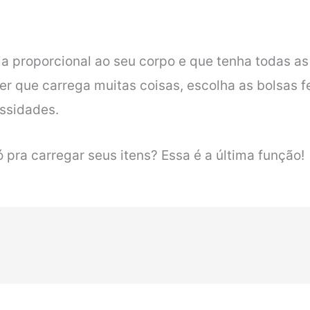
a proporcional ao seu corpo e que tenha todas as
her que carrega muitas coisas, escolha as bolsas
essidades.
 pra carregar seus itens? Essa é a última função!