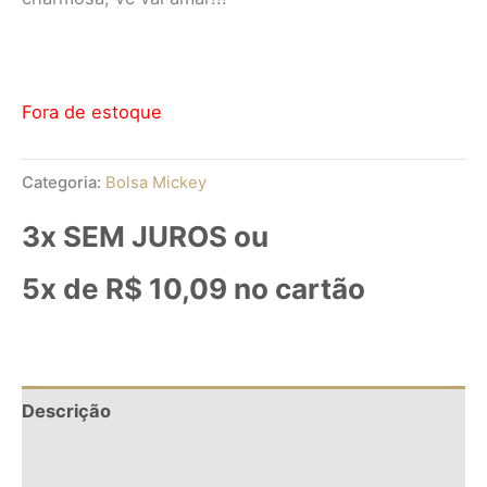
Fora de estoque
Categoria:
Bolsa Mickey
3x SEM JUROS ou
5x de
R$
10,09
no cartão
Descrição
Informação adicional