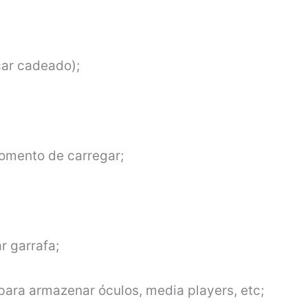
car cadeado);
omento de carregar;
r garrafa;
 para armazenar óculos, media players, etc;