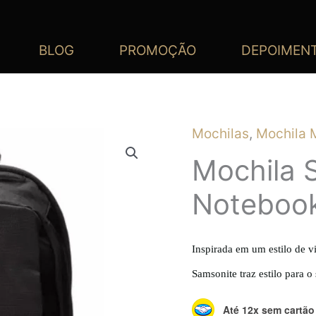
BLOG
PROMOÇÃO
DEPOIMEN
Mochilas
,
Mochila 
Mochila 
Notebook
Inspirada em um estilo de 
Samsonite traz estilo para o
Até 12x sem cartão