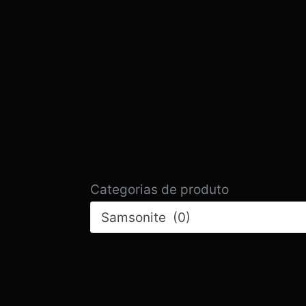
Categorias de produto
Samsonite (0)