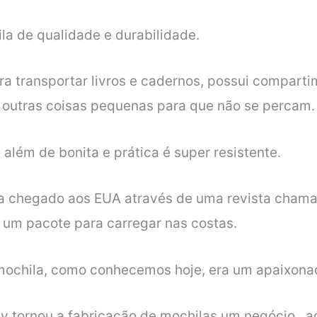
a de qualidade e durabilidade.
 transportar livros e cadernos, possui comparti
 outras coisas pequenas para que não se percam.
além de bonita e prática é super resistente.
ria chegado aos EUA através de uma revista cham
 um pacote para carregar nas costas.
 mochila, como conhecemos hoje, era um apaixonad
y tornou a fabricação de mochilas um negócio, a