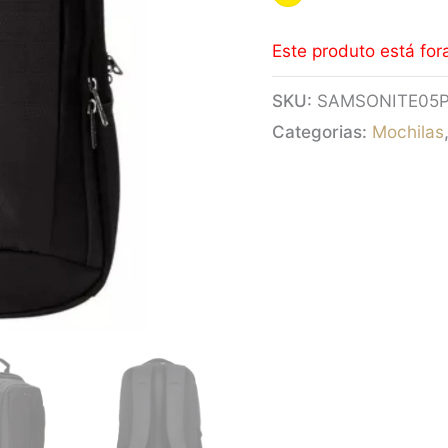
Este produto está for
SKU:
SAMSONITE05
Categorias:
Mochilas