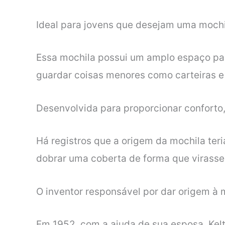
Ideal para jovens que desejam uma mochil
Essa mochila possui um amplo espaço para
guardar coisas menores como carteiras e
Desenvolvida para proporcionar conforto, 
Há registros que a origem da mochila te
dobrar uma coberta de forma que virasse
O inventor responsável por dar origem à
Em 1952, com a ajuda de sua esposa, Kelt