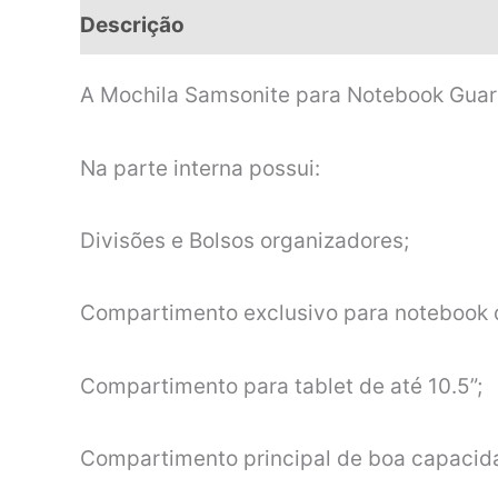
Descrição
Informação adicional
A Mochila Samsonite para Notebook Guard 
Na parte interna possui:
Divisões e Bolsos organizadores;
Compartimento exclusivo para notebook d
Compartimento para tablet de até 10.5”;
Compartimento principal de boa capaci