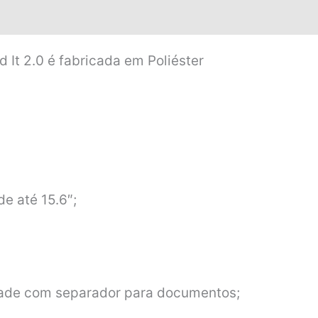
It 2.0 é fabricada em Poliéster
e até 15.6″;
dade com separador para documentos;