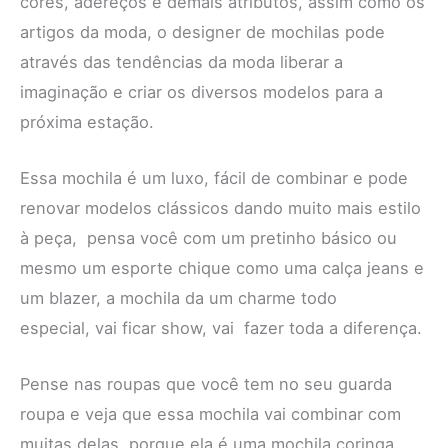
cores, adereços e demais atributos, assim como os
artigos da moda, o designer de mochilas pode
através das tendências da moda liberar a
imaginação e criar os diversos modelos para a
próxima estação.
Essa mochila é um luxo, fácil de combinar e pode
renovar modelos clássicos dando muito mais estilo
à peça, pensa você com um pretinho básico ou
mesmo um esporte chique como uma calça jeans e
um blazer, a mochila da um charme todo
especial, vai ficar show, vai fazer toda a diferença.
Pense nas roupas que você tem no seu guarda
roupa e veja que essa mochila vai combinar com
muitas delas, porque ela é uma mochila coringa,