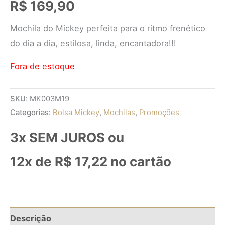
R$
169,90
Mochila do Mickey perfeita para o ritmo frenético
do dia a dia, estilosa, linda, encantadora!!!
Fora de estoque
SKU:
MK003M19
Categorias:
Bolsa Mickey
,
Mochilas
,
Promoções
3x SEM JUROS ou
12x de
R$
17,22
no cartão
Descrição