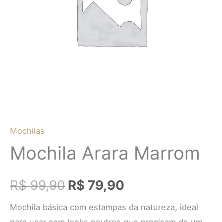
R$ 99,90.
R$ 79,90.
Mochilas
Mochila Arara Marrom
R$
99,90
R$
79,90
Mochila básica com estampas da natureza, ideal
para usar com looks neutros que precisam de um