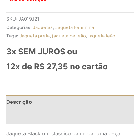
SKU:
JA019J21
Categorias:
Jaquetas
,
Jaqueta Feminina
Tags:
Jaqueta preta
,
jaqueta de leão
,
jaqueta leão
3x SEM JUROS ou
12x de
R$
27,35
no cartão
Descrição
Informação adicional
Jaqueta Black um clássico da moda, uma peça