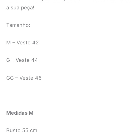
a sua peça!
Tamanho:
M – Veste 42
G – Veste 44
GG – Veste 46
Medidas M
Busto 55 cm