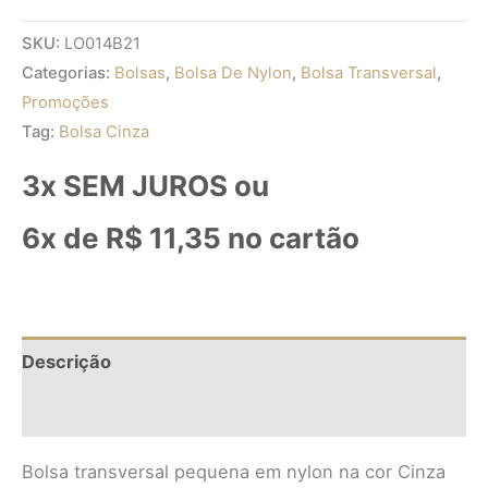
SKU:
LO014B21
Categorias:
Bolsas
,
Bolsa De Nylon
,
Bolsa Transversal
,
Promoções
Tag:
Bolsa Cinza
3x SEM JUROS ou
6x de
R$
11,35
no cartão
Descrição
Informação adicional
Bolsa transversal pequena em nylon na cor Cinza