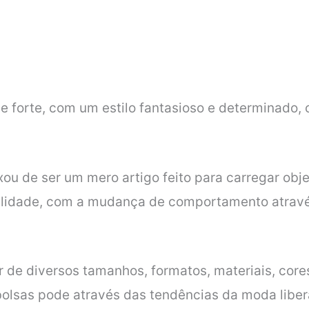
e forte, com um estilo fantasioso e determinado,
ou de ser um mero artigo feito para carregar obje
alidade, com a mudança de comportamento atravé
r de diversos tamanhos, formatos, materiais, core
olsas pode através das tendências da moda libera