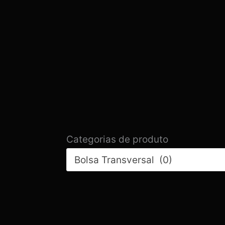
Categorias de produto
Bolsa Transversal (0)