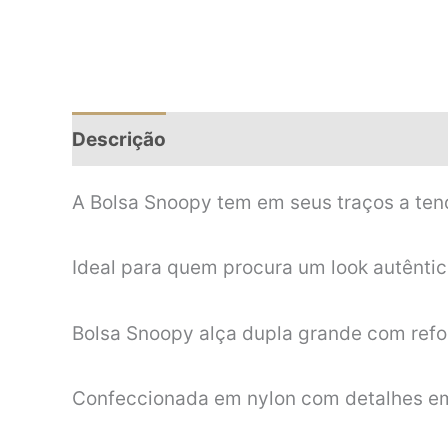
Descrição
Informação adicional
A Bolsa Snoopy tem em seus traços a tend
Ideal para quem procura um look autêntico
Bolsa Snoopy alça dupla grande com ref
Confeccionada em nylon com detalhes em 