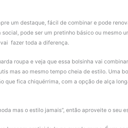
mpre um destaque, fácil de combinar e pode reno
 social, pode ser um pretinho básico ou mesmo 
 vai fazer toda a diferença.
arda roupa e veja que essa bolsinha vai combinar
sutis mas ao mesmo tempo cheia de estilo. Uma bo
 que fica chiquérrima, com a opção de alça long
a mas o estilo jamais”, então aproveite o seu esti