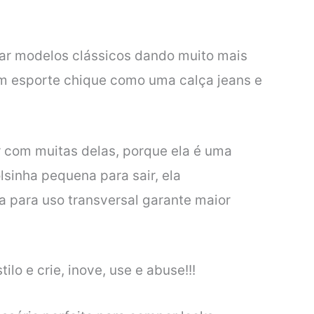
var modelos clássicos dando muito mais
um esporte chique como uma calça jeans e
 com muitas delas, porque ela é uma
lsinha pequena para sair, ela
a para uso transversal garante maior
lo e crie, inove, use e abuse!!!