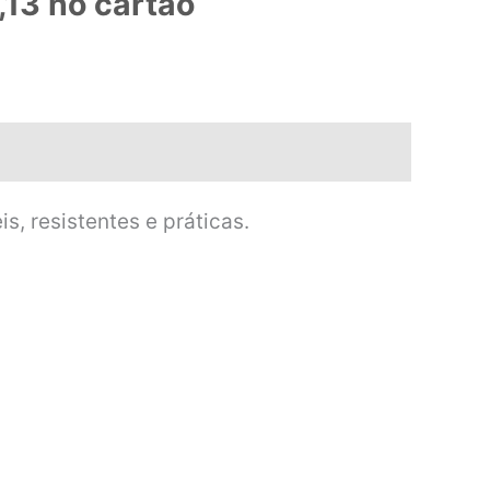
,13
no cartão
, resistentes e práticas.