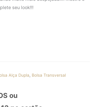
lete seu look!!!
olsa Alça Dupla
,
Bolsa Transversal
OS ou