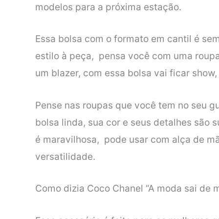
modelos para a próxima estação.
Essa bolsa com o formato em cantil é se
estilo à peça, pensa você com uma roupa
um blazer, com essa bolsa vai ficar show,
Pense nas roupas que você tem no seu gu
bolsa linda, sua cor e seus detalhes são 
é maravilhosa, pode usar com alça de mão
versatilidade.
Como dizia Coco Chanel “A moda sai de mod