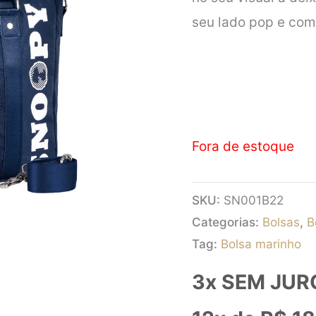
seu lado pop e comp
Fora de estoque
SKU:
SN001B22
Categorias:
Bolsas
,
B
Tag:
Bolsa marinho
3x SEM JUR