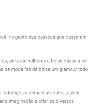
 caiu no gosto das pessoas que passaram
tos, para as mulheres a bolsa passa a ser
s da moda fez da bolsa um glamour todo
s, adereços e demais atributos, assim
r a imaginação e criar os diversos