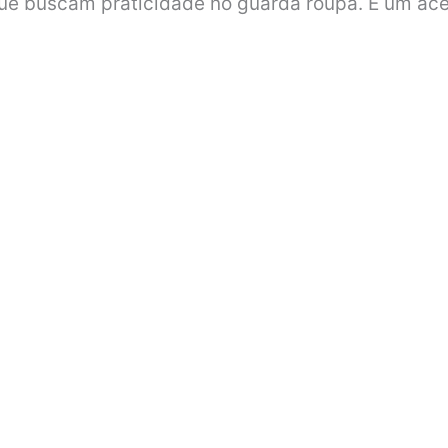
que buscam praticidade no guarda roupa. É um ace