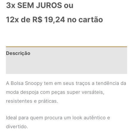
3x SEM JUROS ou
12x de
R$
19,24
no cartão
Descrição
Informação adicional
A Bolsa Snoopy tem em seus traços a tendência da
moda despoja com peças super versáteis,
resistentes e práticas.
Ideal para quem procura um look autêntico e
divertido.