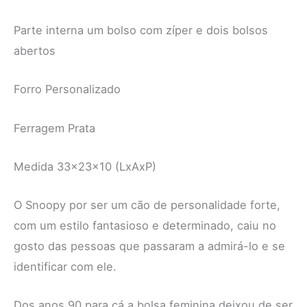
Parte interna um bolso com zíper e dois bolsos
abertos
Forro Personalizado
Ferragem Prata
Medida 33x23x10 (LxAxP)
O Snoopy por ser um cão de personalidade forte,
com um estilo fantasioso e determinado, caiu no
gosto das pessoas que passaram a admirá-lo e se
identificar com ele.
Dos anos 90 para cá a bolsa feminina deixou de ser