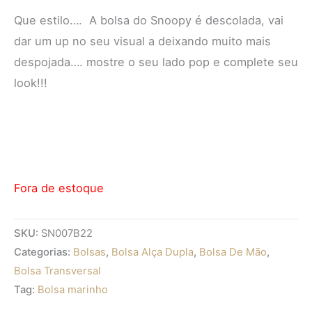
Que estilo…. A bolsa do Snoopy é descolada, vai
dar um up no seu visual a deixando muito mais
despojada…. mostre o seu lado pop e complete seu
look!!!
Fora de estoque
SKU:
SN007B22
Categorias:
Bolsas
,
Bolsa Alça Dupla
,
Bolsa De Mão
,
Bolsa Transversal
Tag:
Bolsa marinho