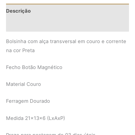
Descrição
Informação adicional
Bolsinha com alça transversal em couro e corrente
na cor Preta
Fecho Botão Magnético
Material Couro
Ferragem Dourado
Medida 21x13x6 (LxAxP)
Prazo para postagem de 03 dias úteis