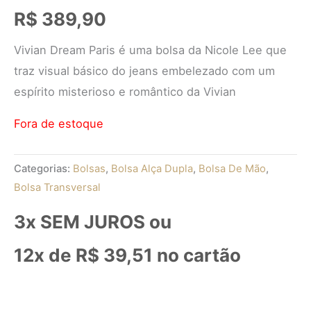
R$
389,90
Vivian Dream Paris é uma bolsa da Nicole Lee que
traz visual básico do jeans embelezado com um
espírito misterioso e romântico da Vivian
Fora de estoque
Categorias:
Bolsas
,
Bolsa Alça Dupla
,
Bolsa De Mão
,
Bolsa Transversal
3x SEM JUROS ou
12x de
R$
39,51
no cartão