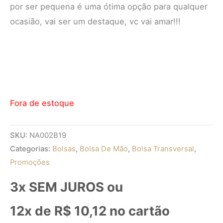
por ser pequena é uma ótima opção para qualquer
ocasião, vai ser um destaque, vc vai amar!!!
Fora de estoque
SKU:
NA002B19
Categorias:
Bolsas
,
Bolsa De Mão
,
Bolsa Transversal
,
Promoções
3x SEM JUROS ou
12x de
R$
10,12
no cartão