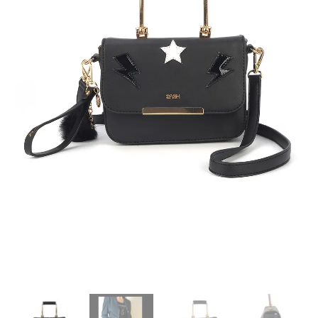
R$ 134,90.
R$ 99,90.