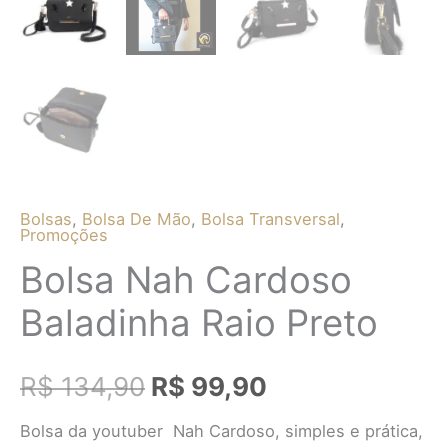
Bolsas
,
Bolsa De Mão
,
Bolsa Transversal
,
Promoções
Bolsa Nah Cardoso
Baladinha Raio Preto
R$
134,90
R$
99,90
Bolsa da youtuber Nah Cardoso, simples e prática,