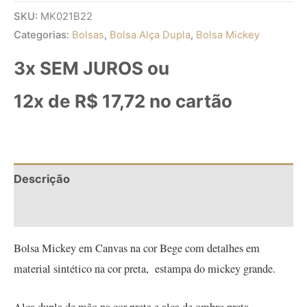
SKU:
MK021B22
Categorias:
Bolsas
,
Bolsa Alça Dupla
,
Bolsa Mickey
3x SEM JUROS ou
12x de
R$
17,72
no cartão
Descrição
Informação adicional
Bolsa Mickey em Canvas na cor Bege com detalhes em
material sintético na cor preta, estampa do mickey grande.