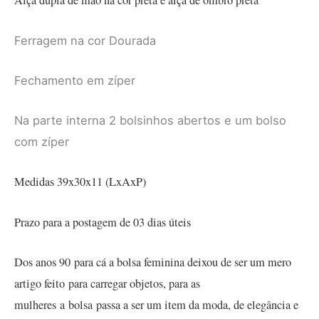
Alça dupla de mão na cor preta e alça de ombro preta
Ferragem na cor Dourada
Fechamento em zíper
Na parte interna 2 bolsinhos abertos e um bolso
com zíper
Medidas 39x30x11 (LxAxP)
Prazo para a postagem de 03 dias úteis
Dos anos 90 para cá a bolsa feminina deixou de ser um mero
artigo feito para carregar objetos, para as
mulheres a bolsa passa a ser um item da moda, de elegância e