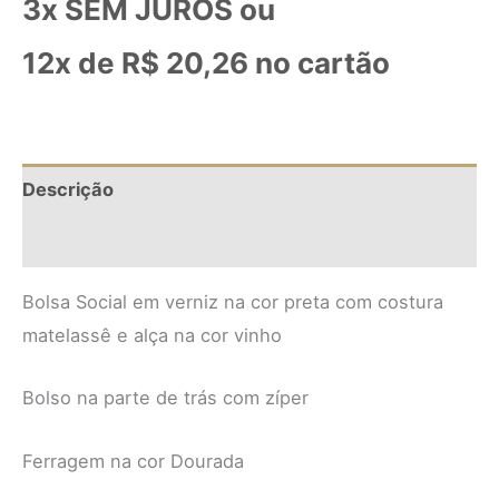
3x SEM JUROS ou
12x de
R$
20,26
no cartão
Descrição
Informação adicional
Bolsa Social em verniz na cor preta com costura
matelassê e alça na cor vinho
Bolso na parte de trás com zíper
Ferragem na cor Dourada