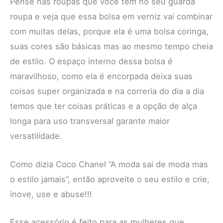
Pense nas roupas que você tem no seu guarda
roupa e veja que essa bolsa em verniz vai combinar
com muitas delas, porque ela é uma bolsa coringa,
suas cores são básicas mas ao mesmo tempo cheia
de estilo. O espaço interno dessa bolsa é
maravilhoso, como ela é encorpada deixa suas
coisas super organizada e na correria do dia a dia
temos que ter coisas práticas e a opção de alça
longa para uso transversal garante maior
versatilidade.
Como dizia Coco Chanel “A moda sai de moda mas
o estilo jamais”, então aproveite o seu estilo e crie,
inove, use e abuse!!!
Esse acessório é feito para as mulheres que