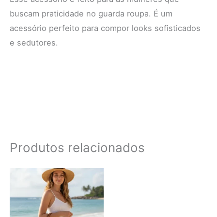
buscam praticidade no guarda roupa. É um
acessório perfeito para compor looks sofisticados
e sedutores.
Produtos relacionados
Este
produto
tem