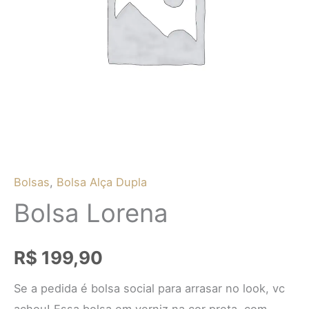
Bolsas
,
Bolsa Alça Dupla
Bolsa Lorena
R$
199,90
Se a pedida é bolsa social para arrasar no look, vc
achou! Essa bolsa em verniz na cor preta, com