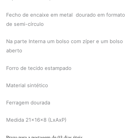
Fecho de encaixe em metal dourado em formato
de semi-círculo
Na parte Interna um bolso com zíper e um bolso
aberto
Forro de tecido estampado
Material sintético
Ferragem dourada
Medida 21x16x8 (LxAxP)
Prazo para a postagem de 03 dias úteis