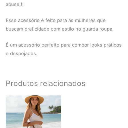
abuse!!!
Esse acessório é feito para as mulheres que
buscam praticidade com estilo no guarda roupa.
É um acessório perfeito para compor looks práticos
e despojados.
Produtos relacionados
Este
produto
tem
várias