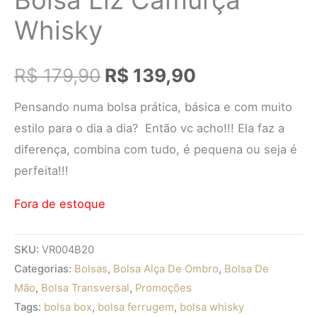
Whisky
R$
179,90
R$
139,90
Pensando numa bolsa prática, básica e com muito
estilo para o dia a dia? Então vc acho!!! Ela faz a
diferença, combina com tudo, é pequena ou seja é
perfeita!!!
Fora de estoque
SKU:
VR004B20
Categorias:
Bolsas
,
Bolsa Alça De Ombro
,
Bolsa De
Mão
,
Bolsa Transversal
,
Promoções
Tags:
bolsa box
,
bolsa ferrugem
,
bolsa whisky