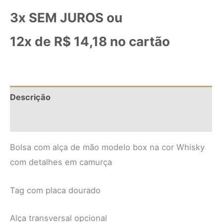
3x SEM JUROS ou
12x de
R$
14,18
no cartão
Descrição
Informação adicional
Bolsa com alça de mão modelo box na cor Whisky
com detalhes em camurça
Tag com placa dourado
Alça transversal opcional