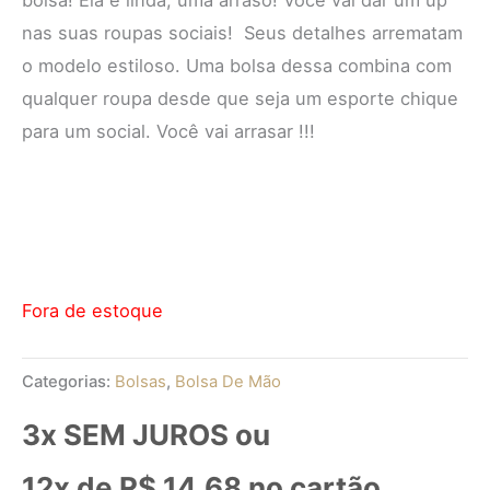
nas suas roupas sociais! Seus detalhes arrematam
o modelo estiloso. Uma bolsa dessa combina com
qualquer roupa desde que seja um esporte chique
para um social. Você vai arrasar !!!
Fora de estoque
Categorias:
Bolsas
,
Bolsa De Mão
3x SEM JUROS ou
12x de
R$
14,68
no cartão