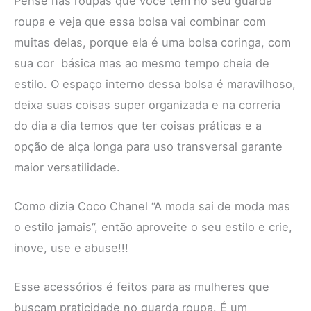
Pense nas roupas que você tem no seu guarda
roupa e veja que essa bolsa vai combinar com
muitas delas, porque ela é uma bolsa coringa, com
sua cor básica mas ao mesmo tempo cheia de
estilo. O espaço interno dessa bolsa é maravilhoso,
deixa suas coisas super organizada e na correria
do dia a dia temos que ter coisas práticas e a
opção de alça longa para uso transversal garante
maior versatilidade.
Como dizia Coco Chanel “A moda sai de moda mas
o estilo jamais”, então aproveite o seu estilo e crie,
inove, use e abuse!!!
Esse acessórios é feitos para as mulheres que
buscam praticidade no guarda roupa. É um