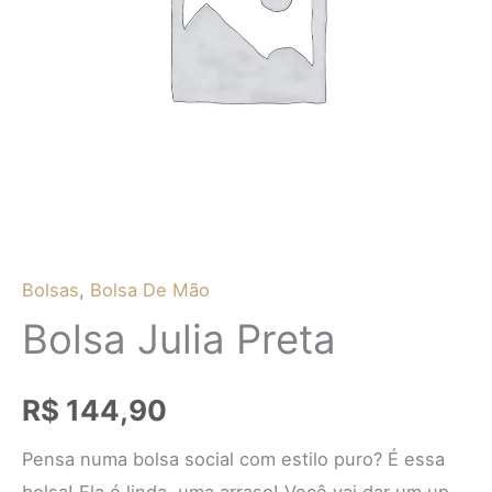
Bolsas
,
Bolsa De Mão
Bolsa Julia Preta
R$
144,90
Pensa numa bolsa social com estilo puro? É essa
bolsa! Ela é linda, uma arraso! Você vai dar um up