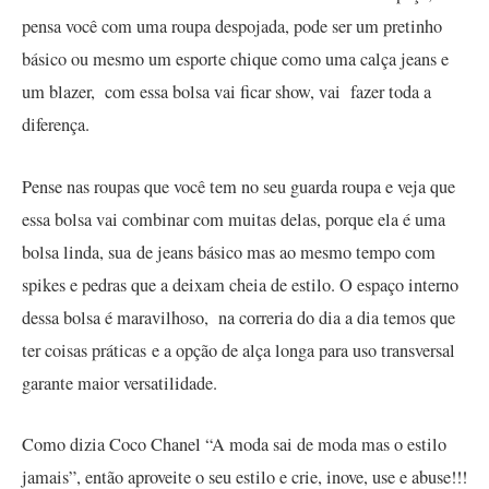
pensa você com uma roupa despojada, pode ser um pretinho
básico ou mesmo um esporte chique como uma calça jeans e
um blazer, com essa bolsa vai ficar show, vai fazer toda a
diferença.
Pense nas roupas que você tem no seu guarda roupa e veja que
essa bolsa vai combinar com muitas delas, porque ela é uma
bolsa linda, sua de jeans básico mas ao mesmo tempo com
spikes e pedras que a deixam cheia de estilo. O espaço interno
dessa bolsa é maravilhoso, na correria do dia a dia temos que
ter coisas práticas e a opção de alça longa para uso transversal
garante maior versatilidade.
Como dizia Coco Chanel “A moda sai de moda mas o estilo
jamais”, então aproveite o seu estilo e crie, inove, use e abuse!!!