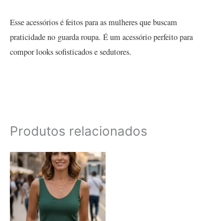
Esse acessórios é feitos para as mulheres que buscam
praticidade no guarda roupa. É um acessório perfeito para
compor looks sofisticados e sedutores.
Produtos relacionados
Este
produto
tem
várias
variantes.