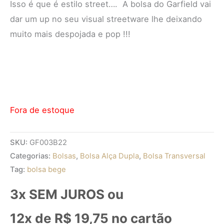
Isso é que é estilo street…. A bolsa do Garfield vai
dar um up no seu visual streetware lhe deixando
muito mais despojada e pop !!!
Fora de estoque
SKU:
GF003B22
Categorias:
Bolsas
,
Bolsa Alça Dupla
,
Bolsa Transversal
Tag:
bolsa bege
3x SEM JUROS ou
12x de
R$
19,75
no cartão