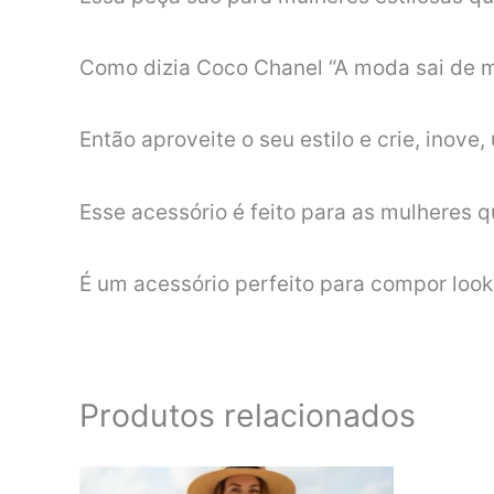
Como dizia Coco Chanel “A moda sai de mo
Então aproveite o seu estilo e crie, inove,
Esse acessório é feito para as mulheres 
É um acessório perfeito para compor look
Produtos relacionados
Este