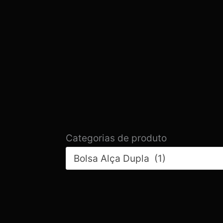
Categorias de produto
Bolsa Alça Dupla (1)