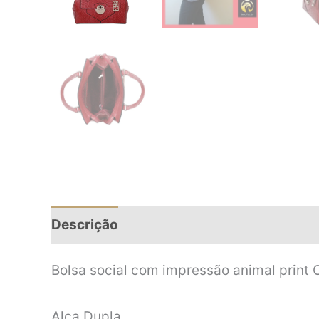
Descrição
Informação adicional
Bolsa social com impressão animal print 
Alça Dupla