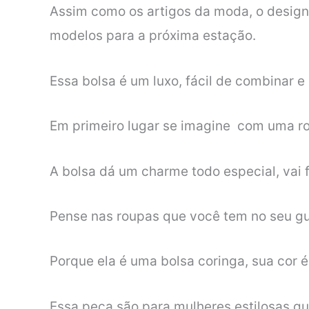
Assim como os artigos da moda, o designe
modelos para a próxima estação.
Essa bolsa é um luxo, fácil de combinar 
Em primeiro lugar se imagine com uma r
A bolsa dá um charme todo especial, vai f
Pense nas roupas que você tem no seu gu
Porque ela é uma bolsa coringa, sua cor 
Essa peça são para mulheres estilosas q