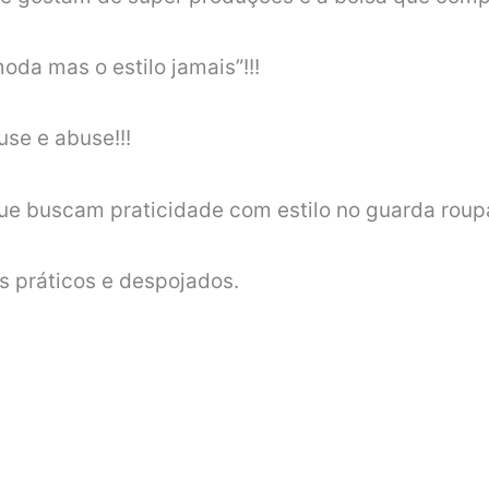
da mas o estilo jamais”!!!
 use e abuse!!!
que buscam praticidade com estilo no guarda roup
s práticos e despojados.