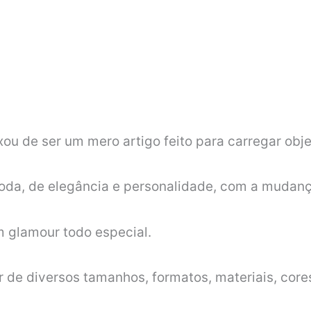
xou de ser um mero artigo feito para carregar obj
moda, de elegância e personalidade, com a muda
m glamour todo especial.
r de diversos tamanhos, formatos, materiais, core