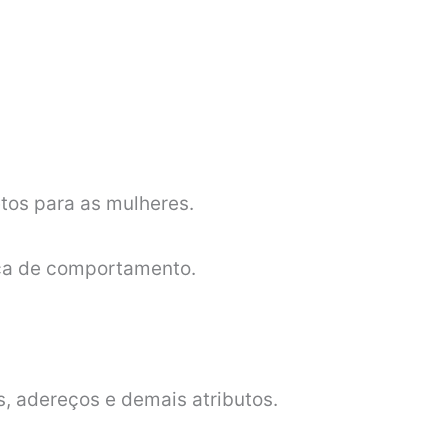
etos para as mulheres.
nça de comportamento.
s, adereços e demais atributos.