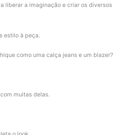
liberar a imaginação e criar os diversos
 estilo à peça.
hique como uma calça jeans e um blazer?
 com muitas delas.
eta o look.