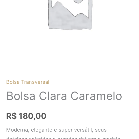
Bolsa Transversal
Bolsa Clara Caramelo
R$
180,00
Moderna, elegante e super versátil, seus
detalhes coloridos e grandes deixam o modelo