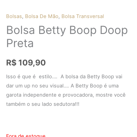
Bolsas
,
Bolsa De Mão
,
Bolsa Transversal
Bolsa Betty Boop Doop
Preta
R$
109,90
Isso é que é estilo…. A bolsa da Betty Boop vai
dar um up no seu visual…. A Betty Boop é uma
garota independente e provocadora, mostre você
também o seu lado sedutora!!!
Fora de estoque