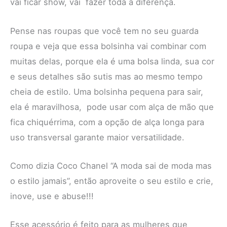
vai ficar show, vai fazer toda a diferença.
Pense nas roupas que você tem no seu guarda
roupa e veja que essa bolsinha vai combinar com
muitas delas, porque ela é uma bolsa linda, sua cor
e seus detalhes são sutis mas ao mesmo tempo
cheia de estilo. Uma bolsinha pequena para sair,
ela é maravilhosa, pode usar com alça de mão que
fica chiquérrima, com a opção de alça longa para
uso transversal garante maior versatilidade.
Como dizia Coco Chanel “A moda sai de moda mas
o estilo jamais”, então aproveite o seu estilo e crie,
inove, use e abuse!!!
Esse acessório é feito para as mulheres que