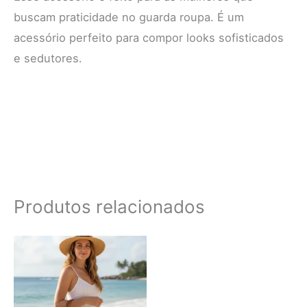
buscam praticidade no guarda roupa. É um
acessório perfeito para compor looks sofisticados
e sedutores.
Produtos relacionados
Este
produto
tem