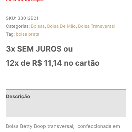
SKU:
BB012B21
Categorias:
Bolsas
,
Bolsa De Mão
,
Bolsa Transversal
Tag:
bolsa preta
3x SEM JUROS ou
12x de
R$
11,14
no cartão
Descrição
Informação adicional
Bolsa Betty Boop transversal, confeccionada em