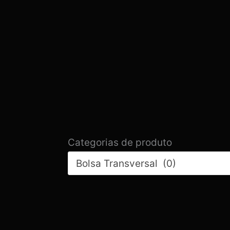
Categorias de produto
Bolsa Transversal (0)