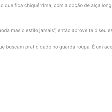
 que fica chiquérrima, com a opção de alça long
a mas o estilo jamais”, então aproveite o seu esti
que buscam praticidade no guarda roupa. É um ace