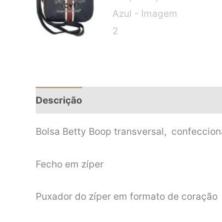
Descrição
Informação adicional
Bolsa Betty Boop transversal, confeccion
Fecho em zíper
Puxador do zíper em formato de coração