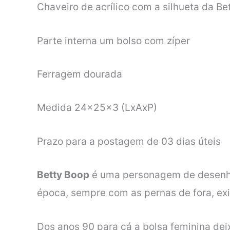
Chaveiro de acrílico com a silhueta da B
Parte interna um bolso com zíper
Ferragem dourada
Medida 24x25x3 (LxAxP)
Prazo para a postagem de 03 dias úteis
Betty Boop
é uma personagem de desenho 
época, sempre com as pernas de fora, exi
Dos anos 90 para cá a bolsa feminina deix