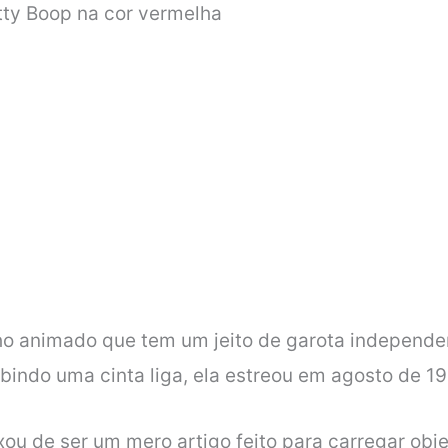
etty Boop na cor vermelha
animado que tem um jeito de garota independent
bindo uma cinta liga, ela estreou em agosto de 1
ou de ser um mero artigo feito para carregar obje