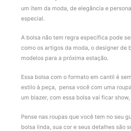
um item da moda, de elegância e person
especial.
A bolsa não tem regra específica pode se
como os artigos da moda, o designer de b
modelos para a próxima estação.
Essa bolsa com o formato em cantil é se
estilo à peça, pensa você com uma roupa
um blazer, com essa bolsa vai ficar show,
Pense nas roupas que você tem no seu gu
bolsa linda, sua cor e seus detalhes são 