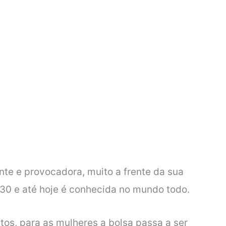
e e provocadora, muito a frente da sua
930 e até hoje é conhecida no mundo todo.
tos, para as mulheres a bolsa passa a ser