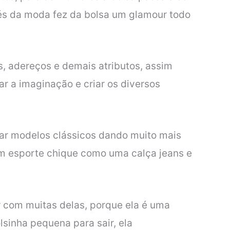
s da moda fez da bolsa um glamour todo
s, adereços e demais atributos, assim
r a imaginação e criar os diversos
var modelos clássicos dando muito mais
um esporte chique como uma calça jeans e
 com muitas delas, porque ela é uma
lsinha pequena para sair, ela