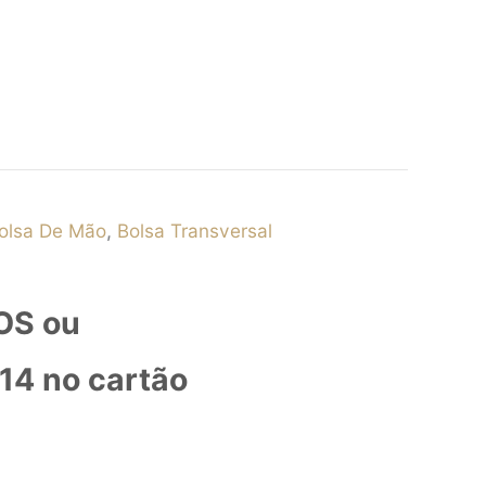
olsa De Mão
,
Bolsa Transversal
OS ou
,14
no cartão