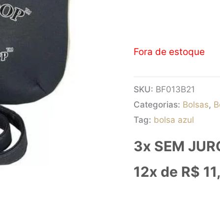
Fora de estoque
SKU:
BF013B21
Categorias:
Bolsas
,
B
Tag:
bolsa azul
3x SEM JUR
12x de
R$
11