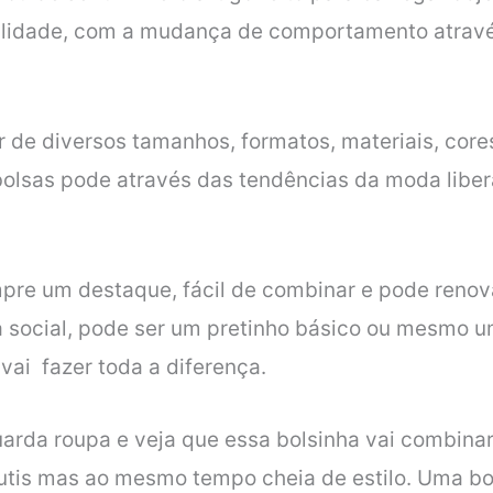
alidade, com a mudança de comportamento atravé
r de diversos tamanhos, formatos, materiais, core
olsas pode através das tendências da moda libera
mpre um destaque, fácil de combinar e pode reno
 social, pode ser um pretinho básico ou mesmo 
 vai fazer toda a diferença.
arda roupa e veja que essa bolsinha vai combinar
sutis mas ao mesmo tempo cheia de estilo. Uma bo