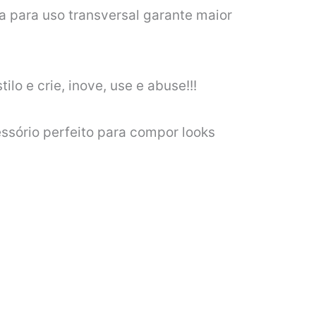
a para uso transversal garante maior
lo e crie, inove, use e abuse!!!
ssório perfeito para compor looks