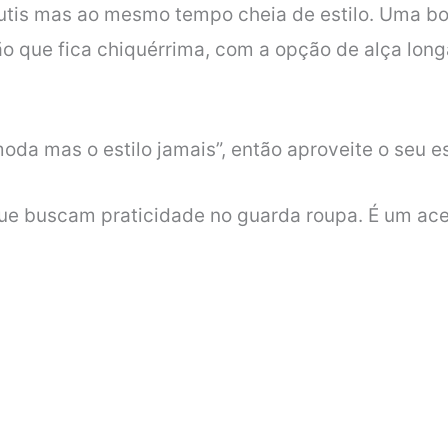
sutis mas ao mesmo tempo cheia de estilo. Uma bo
 que fica chiquérrima, com a opção de alça long
a mas o estilo jamais”, então aproveite o seu esti
que buscam praticidade no guarda roupa. É um ace