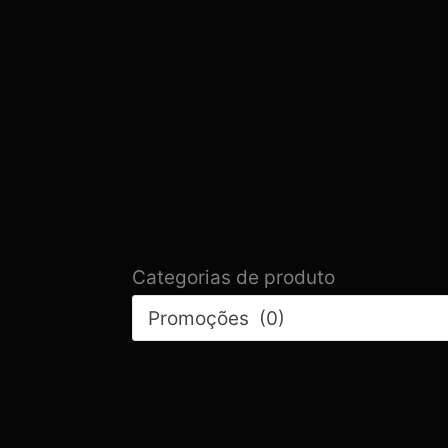
Categorias de produto
Promoções (0)