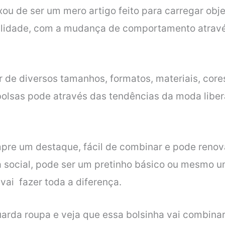
ou de ser um mero artigo feito para carregar obje
alidade, com a mudança de comportamento atravé
r de diversos tamanhos, formatos, materiais, core
olsas pode através das tendências da moda libera
mpre um destaque, fácil de combinar e pode reno
 social, pode ser um pretinho básico ou mesmo 
 vai fazer toda a diferença.
arda roupa e veja que essa bolsinha vai combinar