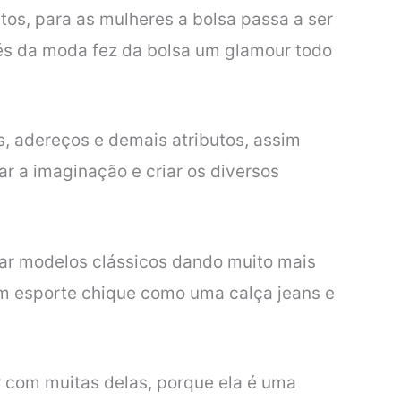
tos, para as mulheres a bolsa passa a ser
s da moda fez da bolsa um glamour todo
s, adereços e demais atributos, assim
r a imaginação e criar os diversos
var modelos clássicos dando muito mais
um esporte chique como uma calça jeans e
 com muitas delas, porque ela é uma