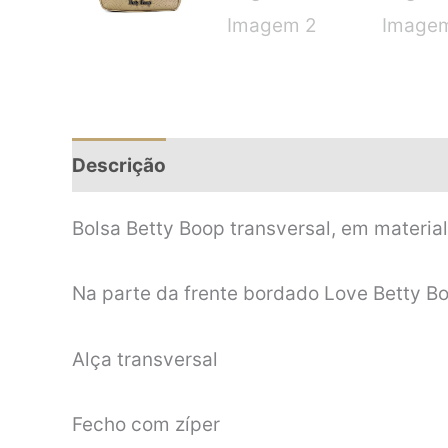
Descrição
Informação adicional
Bolsa Betty Boop transversal, em material
Na parte da frente bordado Love Betty B
Alça transversal
Fecho com zíper