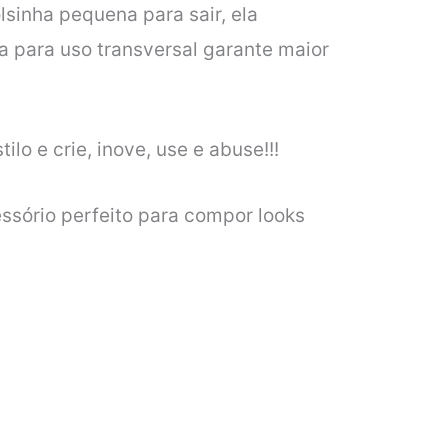
lsinha pequena para sair, ela
a para uso transversal garante maior
lo e crie, inove, use e abuse!!!
ssório perfeito para compor looks