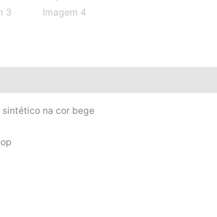
 sintético na cor bege
oop