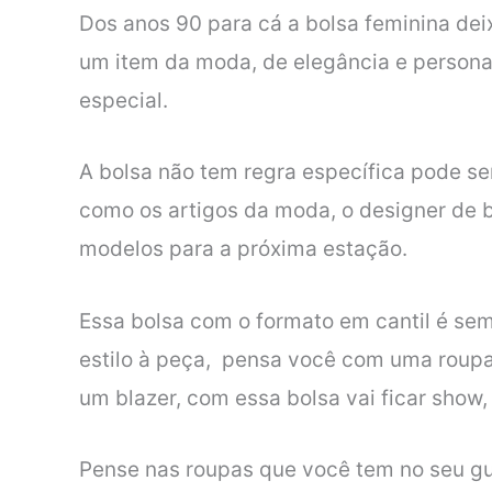
Dos anos 90 para cá a bolsa feminina deix
um item da moda, de elegância e person
especial.
A bolsa não tem regra específica pode se
como os artigos da moda, o designer de b
modelos para a próxima estação.
Essa bolsa com o formato em cantil é se
estilo à peça, pensa você com uma roupa
um blazer, com essa bolsa vai ficar show,
Pense nas roupas que você tem no seu gu