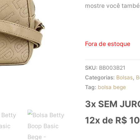
mostre você também
Fora de estoque
SKU:
BB003B21
Categorias:
Bolsas
,
B
Tag:
bolsa bege
3x SEM JUR
12x de
R$
10