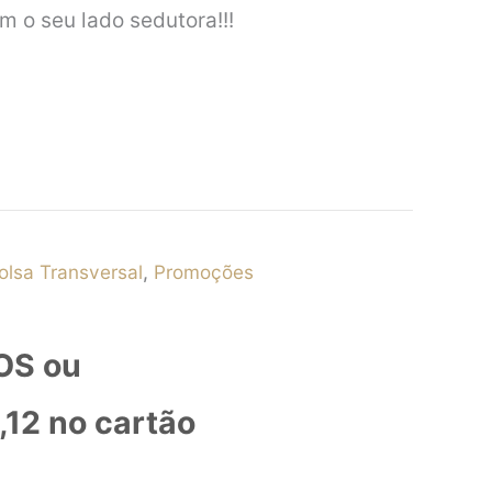
 o seu lado sedutora!!!
olsa Transversal
,
Promoções
OS ou
,12
no cartão