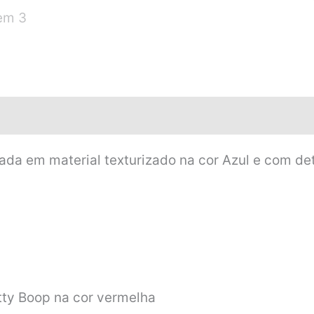
ada em material texturizado na cor Azul e com det
etty Boop na cor vermelha