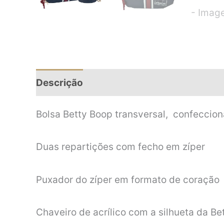
Descrição
Informação adicional
Bolsa Betty Boop transversal, confeccion
Duas repartições com fecho em zíper
Puxador do zíper em formato de coração
Chaveiro de acrílico com a silhueta da B