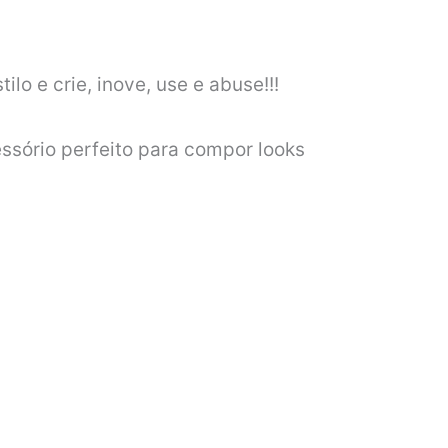
lo e crie, inove, use e abuse!!!
ssório perfeito para compor looks