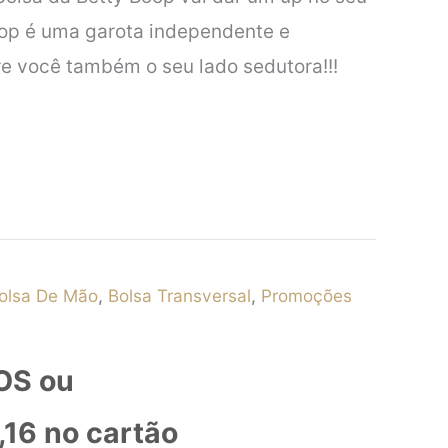
oop é uma garota independente e
e você também o seu lado sedutora!!!
olsa De Mão
,
Bolsa Transversal
,
Promoções
OS ou
,16
no cartão