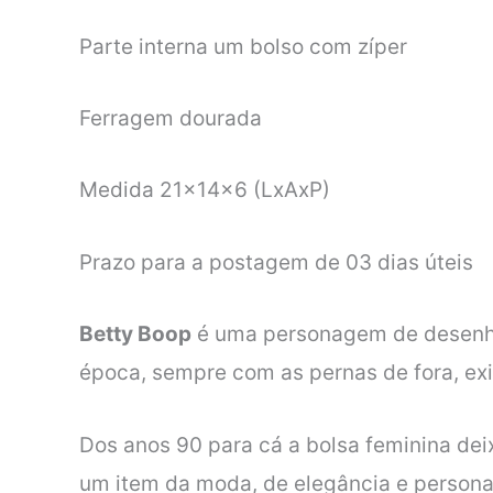
Parte interna um bolso com zíper
Ferragem dourada
Medida 21x14x6 (LxAxP)
Prazo para a postagem de 03 dias úteis
Betty Boop
é uma personagem de desenho 
época, sempre com as pernas de fora, exi
Dos anos 90 para cá a bolsa feminina deix
um item da moda, de elegância e person