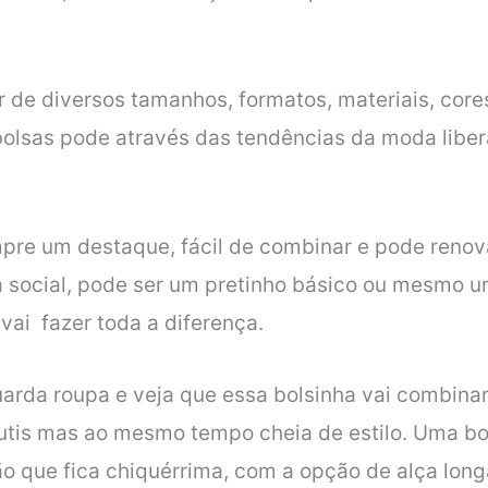
r de diversos tamanhos, formatos, materiais, core
olsas pode através das tendências da moda libera
mpre um destaque, fácil de combinar e pode reno
 social, pode ser um pretinho básico ou mesmo 
 vai fazer toda a diferença.
arda roupa e veja que essa bolsinha vai combinar
sutis mas ao mesmo tempo cheia de estilo. Uma bo
 que fica chiquérrima, com a opção de alça long