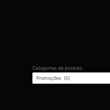
Categorias de produto
Promoções (0)