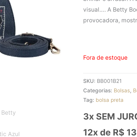
visual…. A Betty B
provocadora, mostr
Fora de estoque
SKU:
BB001B21
Categorias:
Bolsas
,
B
Tag:
bolsa preta
3x SEM JUR
12x de
R$
13