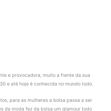
e e provocadora, muito a frente da sua
930 e até hoje é conhecida no mundo todo.
tos, para as mulheres a bolsa passa a ser
s da moda fez da bolsa um glamour todo