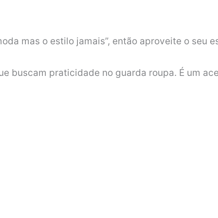
a mas o estilo jamais”, então aproveite o seu esti
que buscam praticidade no guarda roupa. É um ace