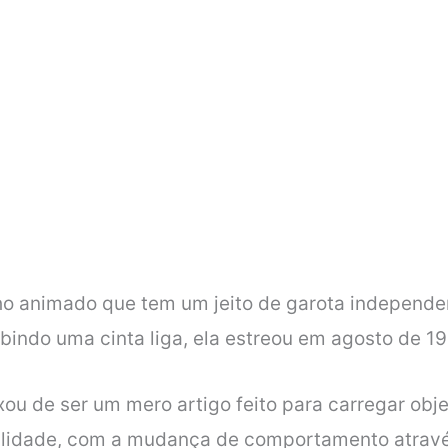
animado que tem um jeito de garota independent
bindo uma cinta liga, ela estreou em agosto de 1
ou de ser um mero artigo feito para carregar obje
alidade, com a mudança de comportamento atravé