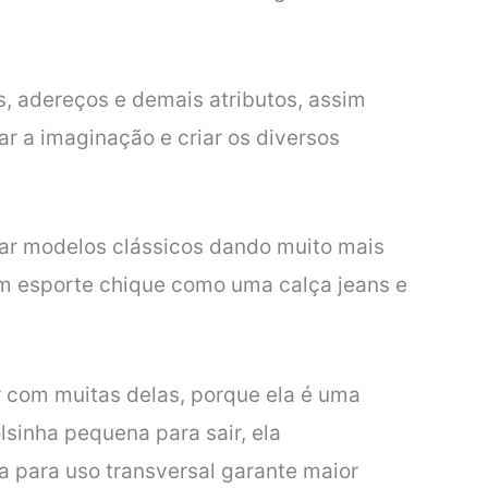
s, adereços e demais atributos, assim
r a imaginação e criar os diversos
var modelos clássicos dando muito mais
um esporte chique como uma calça jeans e
 com muitas delas, porque ela é uma
lsinha pequena para sair, ela
a para uso transversal garante maior