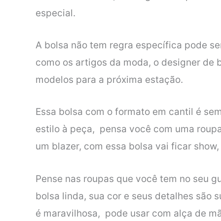
especial.
A bolsa não tem regra específica pode se
como os artigos da moda, o designer de b
modelos para a próxima estação.
Essa bolsa com o formato em cantil é se
estilo à peça, pensa você com uma roupa
um blazer, com essa bolsa vai ficar show,
Pense nas roupas que você tem no seu gu
bolsa linda, sua cor e seus detalhes são 
é maravilhosa, pode usar com alça de mão