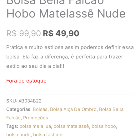
Hobo Matelassê Nude
R$
99,90
R$
49,90
Prática e muito estilosa assim podemos definir essa
bolsa! Ela faz a diferença, é perfeita para trazer
estilo ao seu dia a dia!!!
Fora de estoque
SKU:
XB034B22
Categorias:
Bolsas
,
Bolsa Alça De Ombro
,
Bolsa Bella
Falcão
,
Promoções
Tags:
bolsa meia lua
,
bolsa matelassê
,
bolsa hobo
,
bolsa nude
,
bolsa fashion