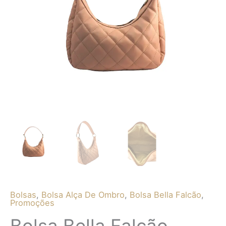
R$ 99,90.
R$ 49,90.
Bolsas
,
Bolsa Alça De Ombro
,
Bolsa Bella Falcão
,
Promoções
Bolsa Bella Falcão