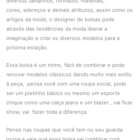
diversos tamanhos, formatos, materiais,
cores, adereços e demais atributos, assim como os
artigos da moda, o designer de bolsas pode
através das tendências da moda liberar a
imaginação e criar os diversos modelos para a
próxima estação.
Essa bolsa é um mimo, fácil de combinar e pode
renovar modelos clássicos dando muito mais estilo
à peça, pensa você com uma roupa social, pode
ser um pretinho básico ou mesmo um esporte
chique como uma calça jeans e um blazer , vai ficar
show, vai fazer toda a diferença.
Pense nas roupas que você tem no seu guarda
roupa e veja que essa bolsa vai combinar com