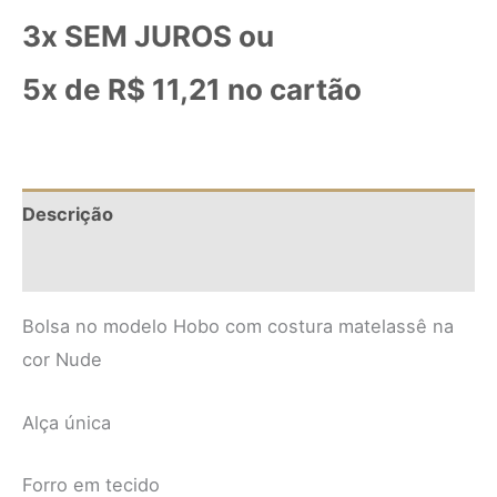
3x SEM JUROS ou
5x de
R$
11,21
no cartão
Descrição
Informação adicional
Bolsa no modelo Hobo com costura matelassê na
cor Nude
Alça única
Forro em tecido