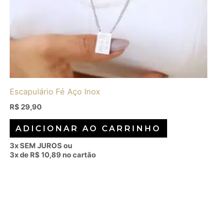
Escapulário Fé Aço Inox
R$
29,90
ADICIONAR AO CARRINHO
3x SEM JUROS ou
3x de
R$
10,89
no cartão