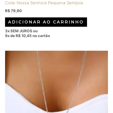
Colar Nossa Senhora Pequena Semijoia
R$
79,90
ADICIONAR AO CARRINHO
3x SEM JUROS ou
9x de
R$
10,45
no cartão