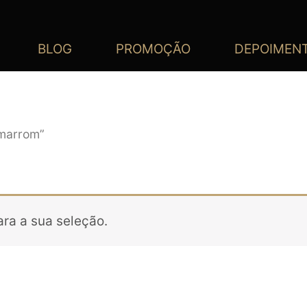
BLOG
PROMOÇÃO
DEPOIMEN
 marrom”
ra a sua seleção.