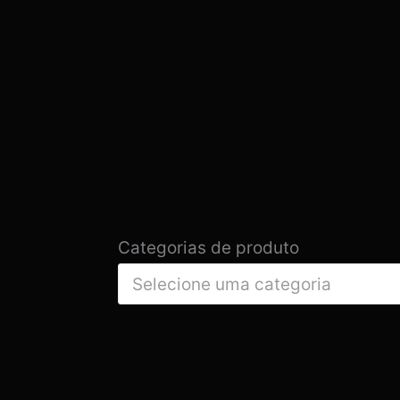
Categorias de produto
Selecione uma categoria