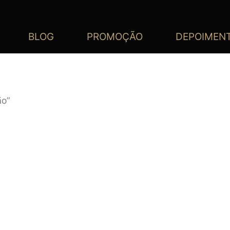
BLOG
PROMOÇÃO
DEPOIMEN
ão”