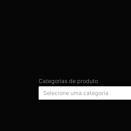
Categorias de produto
Selecione uma categoria