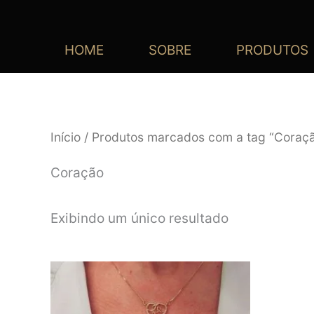
HOME
SOBRE
PRODUTOS
Início
/ Produtos marcados com a tag “Coraç
Coração
Exibindo um único resultado